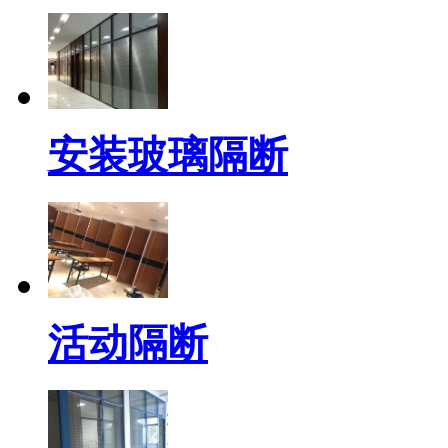
安装玻璃隔断
活动隔断