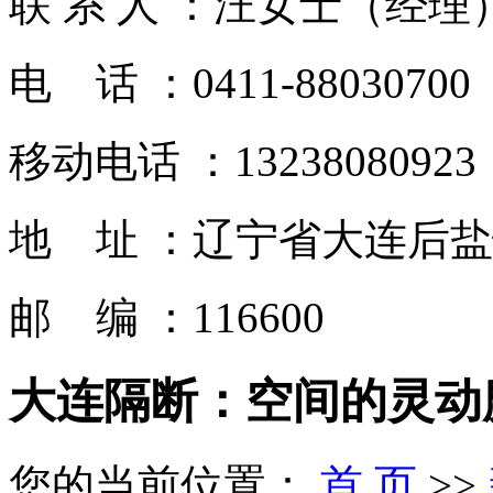
联 系 人 ：汪女士（经理
电 话 ：0411-88030700
移动电话 ：13238080923
地 址 ：辽宁省大连后
邮 编 ：116600
大连隔断：空间的灵动
您的当前位置：
首 页
>>