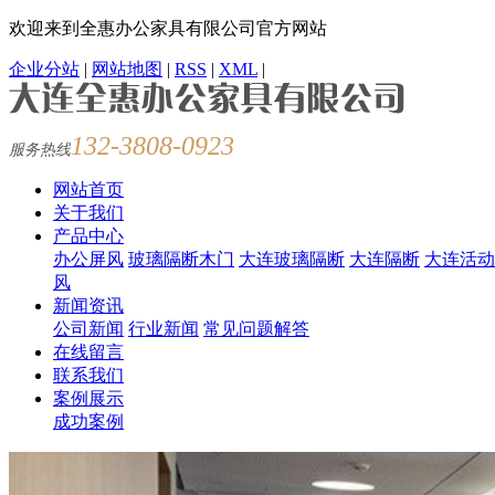
欢迎来到全惠办公家具有限公司官方网站
企业分站
|
网站地图
|
RSS
|
XML
|
132-3808-0923
服务热线
网站首页
关于我们
产品中心
办公屏风
玻璃隔断木门
大连玻璃隔断
大连隔断
大连活动
风
新闻资讯
公司新闻
行业新闻
常见问题解答
在线留言
联系我们
案例展示
成功案例