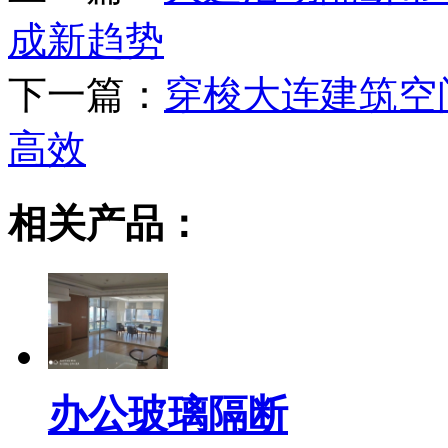
成新趋势
下一篇：
穿梭大连建筑空
高效
相关产品：
办公玻璃隔断