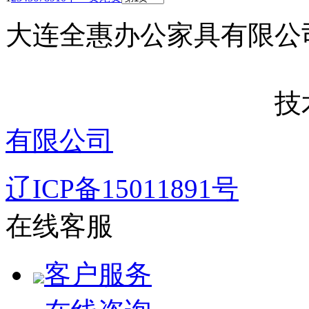
大连全惠办公家
技术支
有限公司
辽ICP备15011891号
在线客服
客户服务