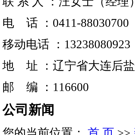
联 系 人 ：汪女士（经理
电 话 ：0411-88030700
移动电话 ：13238080923
地 址 ：辽宁省大连后
邮 编 ：116600
公司新闻
您的当前位置：
首 页
>>