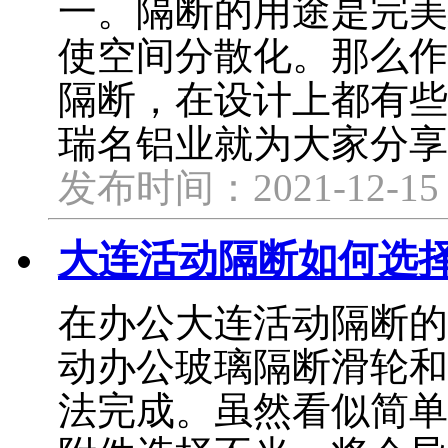
一。隔断的用途是完美
使空间分散化。那么作
隔断，在设计上都有些
瑞名铝业就为大家分享
发布时间：2021-12-1
大连活动隔断如何选
在办公大连活动隔断的
动办公玻璃隔断滑轮和
法完成。虽然看似简单