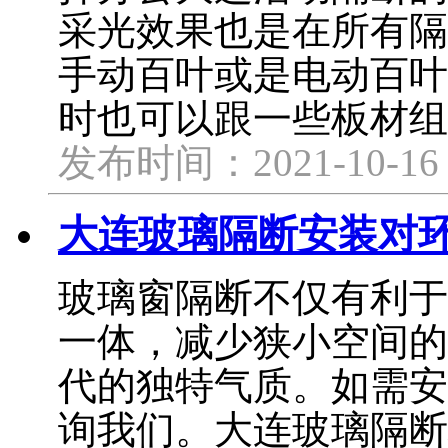
采光效果也是在所有隔
手动百叶或是电动百叶
时也可以跟一些板材组
发布时间：2021-10-1
大连玻璃隔断安装对
玻璃窗隔断不仅有利于
一体，减少狭小空间的
代的独特气质。如需安
询我们。大连玻璃隔断