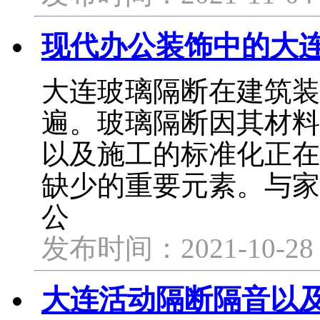
现代办公装饰中的大
大连玻璃隔断在建筑装
遍。玻璃隔断因其材料
以及施工的标准化正在
缺少的重要元素。与家
公
发布时间：2021-10-2
大连活动隔断隔音以