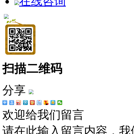
在线咨询
扫描二维码
分享
欢迎给我们留言
请在此输入留言内容，我