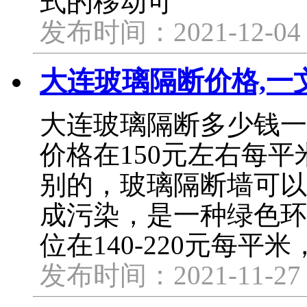
式的移动可
发布时间：2021-12-0
大连玻璃隔断价格,一
大连玻璃隔断多少钱一
价格在150元左右每
别的，玻璃隔断墙可以
成污染，是一种绿色环
位在140-220元每
发布时间：2021-11-2