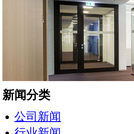
新闻分类
公司新闻
行业新闻