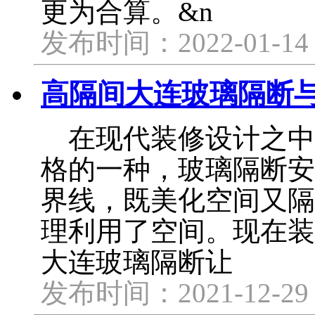
更为合算。&n
发布时间：2022-01-1
高隔间大连玻璃隔断
在现代装修设计之中
格的一种，玻璃隔断安
界线，既美化空间又隔
理利用了空间。现在装
大连玻璃隔断让
发布时间：2021-12-2