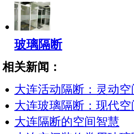
玻璃隔断
相关新闻：
大连活动隔断：灵动空
大连玻璃隔断：现代空
大连隔断的空间智慧