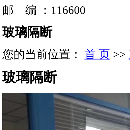
邮 编 ：116600
玻璃隔断
您的当前位置：
首 页
>>
玻璃隔断