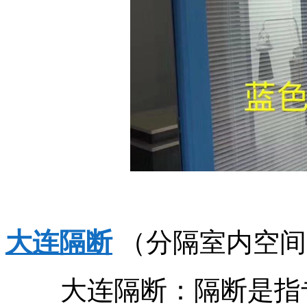
大连隔断
（分隔室内空间
大连隔断：隔断是指专