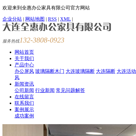
欢迎来到全惠办公家具有限公司官方网站
企业分站
|
网站地图
|
RSS
|
XML
|
132-3808-0923
服务热线
网站首页
关于我们
产品中心
办公屏风
玻璃隔断木门
大连玻璃隔断
大连隔断
大连活动
风
新闻资讯
公司新闻
行业新闻
常见问题解答
在线留言
联系我们
案例展示
成功案例