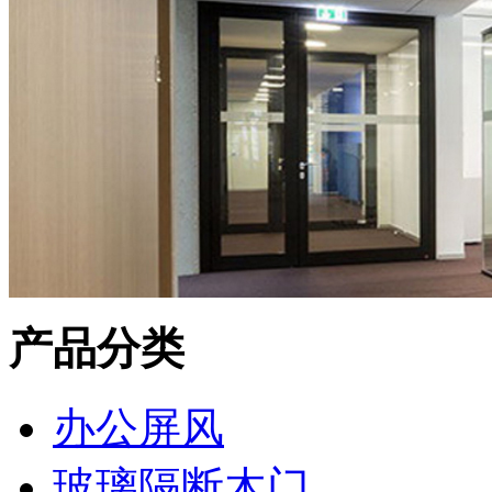
产品分类
办公屏风
玻璃隔断木门