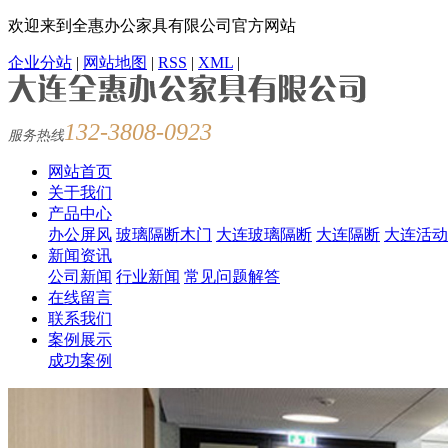
欢迎来到全惠办公家具有限公司官方网站
企业分站
|
网站地图
|
RSS
|
XML
|
132-3808-0923
服务热线
网站首页
关于我们
产品中心
办公屏风
玻璃隔断木门
大连玻璃隔断
大连隔断
大连活动
新闻资讯
公司新闻
行业新闻
常见问题解答
在线留言
联系我们
案例展示
成功案例