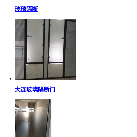
玻璃隔断
大连玻璃隔断门