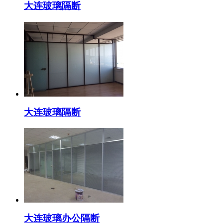
大连玻璃隔断
大连玻璃隔断
大连玻璃办公隔断