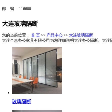
邮 编 ：116600
大连玻璃隔断
您的当前位置：
首 页
>>
产品中心
>>
大连玻璃隔断
大连全惠办公家具有限公司为您详细说明大连办公隔断、大连
玻璃隔断