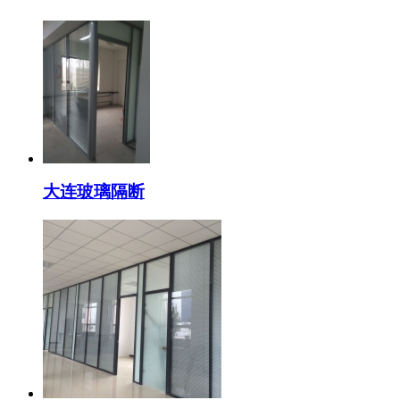
大连玻璃隔断