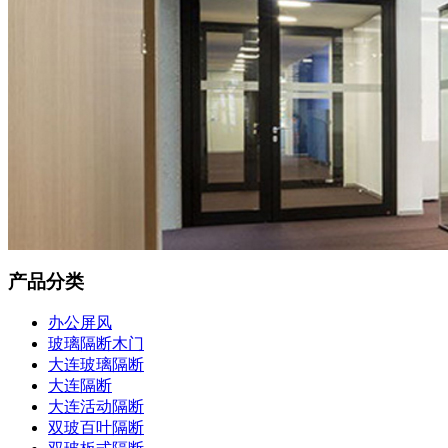
产品分类
办公屏风
玻璃隔断木门
大连玻璃隔断
大连隔断
大连活动隔断
双玻百叶隔断