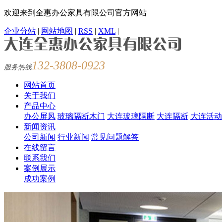
欢迎来到全惠办公家具有限公司官方网站
企业分站
|
网站地图
|
RSS
|
XML
|
132-3808-0923
服务热线
网站首页
关于我们
产品中心
办公屏风
玻璃隔断木门
大连玻璃隔断
大连隔断
大连活动
新闻资讯
公司新闻
行业新闻
常见问题解答
在线留言
联系我们
案例展示
成功案例