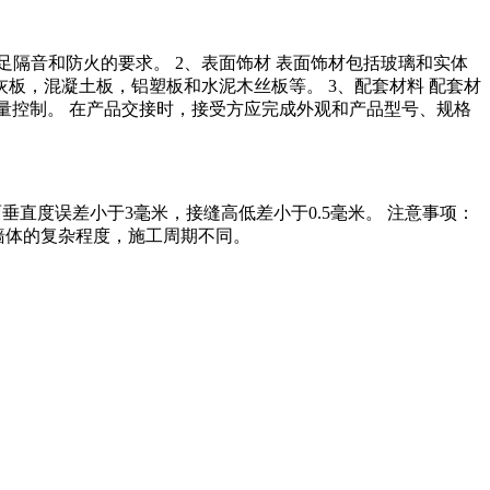
隔音和防火的要求。 2、表面饰材 表面饰材包括玻璃和实体
板，混凝土板，铝塑板和水泥木丝板等。 3、配套材料 配套材
和质量控制。 在产品交接时，接受方应完成外观和产品型号、规格
立面垂直度误差小于3毫米，接缝高低差小于0.5毫米。 注意事项：
墙体的复杂程度，施工周期不同。