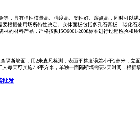
金等，具有弹性模量高、强度高、韧性好、熔点高，同时可以满足
要根据使用场所特性决定。实体面板包括多孔石膏板，碳化石灰
的材料产品，严格按照ISO9001-2008标准进行过程检验
(3) 检查隔断墙面，用2米直尺检测，表面平整度误差小于2毫米，
人每天可实施7-8平方米，单独一面隔断墙需要2天时间，根据
墙批发