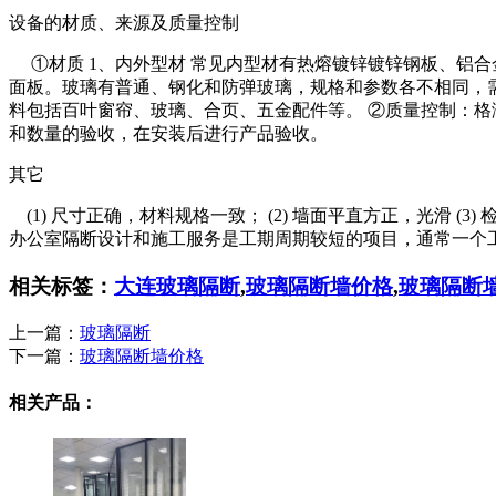
设备的材质、来源及质量控制
①材质 1、内外型材 常见内型材有热熔镀锌镀锌钢板、铝合
面板。玻璃有普通、钢化和防弹玻璃，规格和参数各不相同，需
料包括百叶窗帘、玻璃、合页、五金配件等。 ②质量控制：格满林
和数量的验收，在安装后进行产品验收。
其它
(1) 尺寸正确，材料规格一致； (2) 墙面平直方正，光滑 
办公室隔断设计和施工服务是工期周期较短的项目，通常一个工
相关标签：
大连玻璃隔断
,
玻璃隔断墙价格
,
玻璃隔断
上一篇：
玻璃隔断
下一篇：
玻璃隔断墙价格
相关产品：