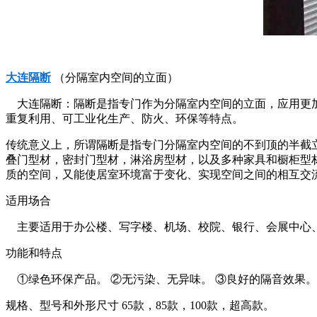
大连隔断
（分隔室内空间的立面）
大连隔断：隔断是指专门作为分隔室内空间的立面，应用更
重复利用、可工业化生产、防火、环保等特点。
传统意义上，所谓隔断是指专门分隔室内空间的不到顶的半截
叠门型材，密封门型材，淋浴房型材，以及多种家具和橱柜型
质的空间，又能使居室环境富于变化、实现空间之间的相互交
适用场合
主要适用于办公楼、写字楼、机场、校院、银行、会展中心、
功能和特点
①绿色环保产品。 ②无污染、无异味。 ③良好的隔音效果。
规格、型号和外形尺寸 65款，85款，100款，超高款。