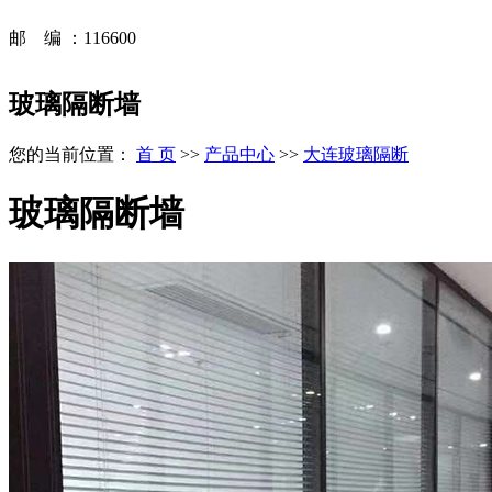
邮 编 ：116600
玻璃隔断墙
您的当前位置：
首 页
>>
产品中心
>>
大连玻璃隔断
玻璃隔断墙