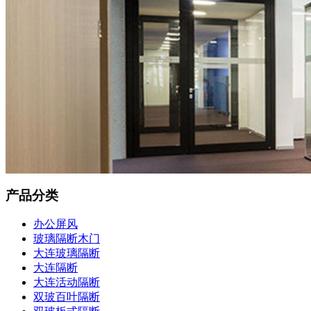
产品分类
办公屏风
玻璃隔断木门
大连玻璃隔断
大连隔断
大连活动隔断
双玻百叶隔断