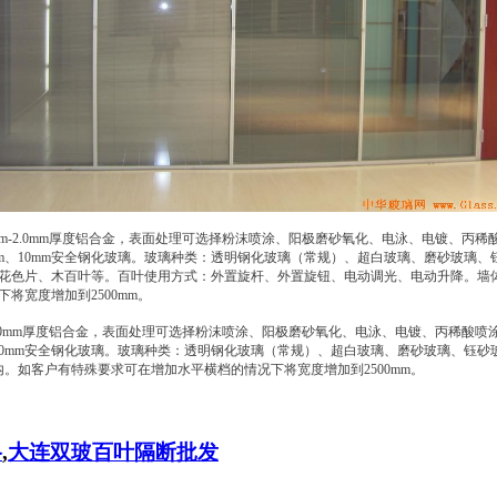
.2mm-2.0mm厚度铝合金，表面处理可选择粉沫喷涂、阳极磨砂氧化、电泳、电镀
m、10mm安全钢化玻璃。玻璃种类：透明钢化玻璃（常规）、超白玻璃、磨砂玻璃、钰
花色片、木百叶等。百叶使用方式：外置旋杆、外置旋钮、电动调光、电动升降。墙体高度
将宽度增加到2500mm。
m-2.0mm厚度铝合金，表面处理可选择粉沫喷涂、阳极磨砂氧化、电泳、电镀、丙稀
10mm安全钢化玻璃。玻璃种类：透明钢化玻璃（常规）、超白玻璃、磨砂玻璃、钰砂
以内。如客户有特殊要求可在增加水平横档的情况下将宽度增加到2500mm。
格
,
大连双玻百叶隔断批发