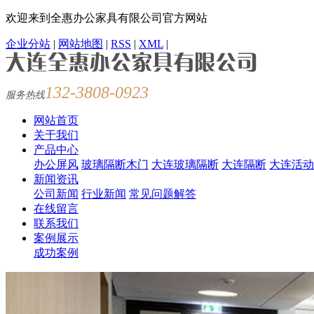
欢迎来到全惠办公家具有限公司官方网站
企业分站
|
网站地图
|
RSS
|
XML
|
132-3808-0923
服务热线
网站首页
关于我们
产品中心
办公屏风
玻璃隔断木门
大连玻璃隔断
大连隔断
大连活动
新闻资讯
公司新闻
行业新闻
常见问题解答
在线留言
联系我们
案例展示
成功案例