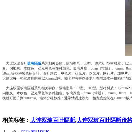
大连双玻百叶
玻璃隔断
系列相关参数：隔墙型号：83型、100型。型材材质：1
白、闪银灰、木纹色、亚光黑色等多种颜色。玻璃厚度：5mm（常规）、6mm、8m
50mm等各种颜色铝百叶。百叶款式：单色片、亚光片、珠光片、网孔片、加厚片、
况建议每一档宽度控制在1200mm以内。如客户有特殊要求可在增加水平横档的情况下
大连双层玻璃隔断系列相关参数：隔墙型号：83型、100型。型材材质：1.2m
闪银灰、木纹色、亚光黑色等多种颜色。玻璃厚度：5mm（常规）、6mm、8mm、
横档可提升到5000mm。墙体分档标准：通常情况建议每一档宽度控制在1200mm
相关标签：
大连双玻百叶隔断
,
大连双玻百叶隔断价