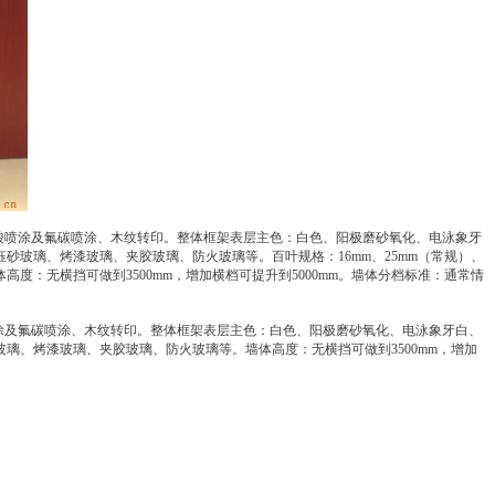
、丙稀酸喷涂及氟碳喷涂、木纹转印。整体框架表层主色：白色、阳极磨砂氧化、电泳象牙
砂玻璃、烤漆玻璃、夹胶玻璃、防火玻璃等。百叶规格：16mm、25mm（常规）、
：无横挡可做到3500mm，增加横档可提升到5000mm。墙体分档标准：通常情
酸喷涂及氟碳喷涂、木纹转印。整体框架表层主色：白色、阳极磨砂氧化、电泳象牙白、
玻璃、烤漆玻璃、夹胶玻璃、防火玻璃等。墙体高度：无横挡可做到3500mm，增加