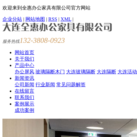
欢迎来到全惠办公家具有限公司官方网站
企业分站
|
网站地图
|
RSS
|
XML
|
132-3808-0923
服务热线
网站首页
关于我们
产品中心
办公屏风
玻璃隔断木门
大连玻璃隔断
大连隔断
大连活动
新闻资讯
公司新闻
行业新闻
常见问题解答
在线留言
联系我们
案例展示
成功案例