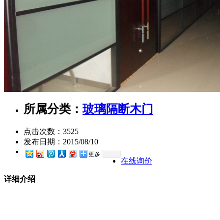
所属分类：
玻璃隔断木门
点击次数：
3525
发布日期：
2015/08/10
更多
在线询价
详细介绍