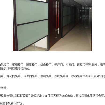
动轨道门、壁柜移门、隔断移门、折叠移门、平开门、滑动门、橱柜门等等,另外，在
门是设计时应该考虑到的。
、办公间隔断、卫生间隔断、玻璃隔断、系统隔断墙、移动隔间中都可以看到它的身
板等等。
全部达到GB/T5237-2000标准；亦可用无框的方式来做，直接用钢化玻璃门合
即标准下轨和火车轨；