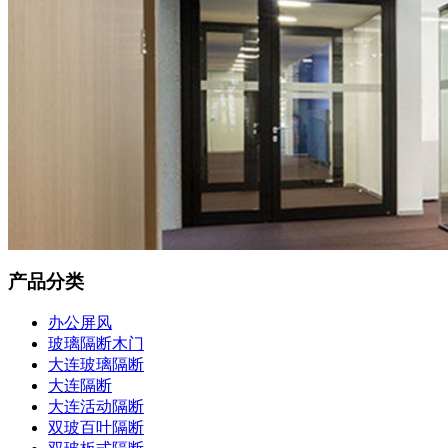
产品分类
办公屏风
玻璃隔断木门
大连玻璃隔断
大连隔断
大连活动隔断
双玻百叶隔断