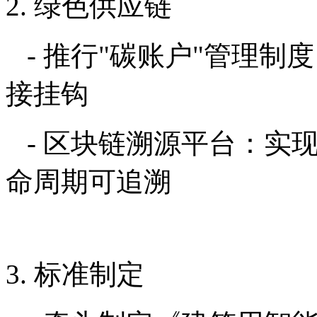
2. 绿色供应链
- 推行"碳账户"管理制
接挂钩
- 区块链溯源平台：实
命周期可追溯
3. 标准制定