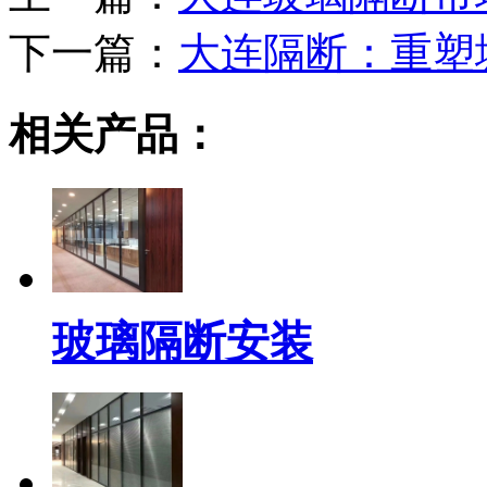
下一篇：
大连隔断：重塑
相关产品：
玻璃隔断安装