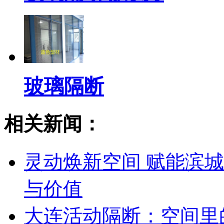
玻璃隔断
相关新闻：
灵动焕新空间 赋能滨
与价值
大连活动隔断：空间里