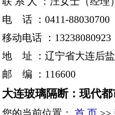
联 系 人 ：汪女士（经理
电 话 ：0411-88030700
移动电话 ：13238080923
地 址 ：辽宁省大连后
邮 编 ：116600
大连玻璃隔断：现代都
您的当前位置：
首 页
>>