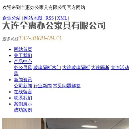
欢迎来到全惠办公家具有限公司官方网站
企业分站
|
网站地图
|
RSS
|
XML
|
132-3808-0923
服务热线
网站首页
关于我们
产品中心
办公屏风
玻璃隔断木门
大连玻璃隔断
大连隔断
大连活动
风
新闻资讯
公司新闻
行业新闻
常见问题解答
在线留言
联系我们
案例展示
成功案例