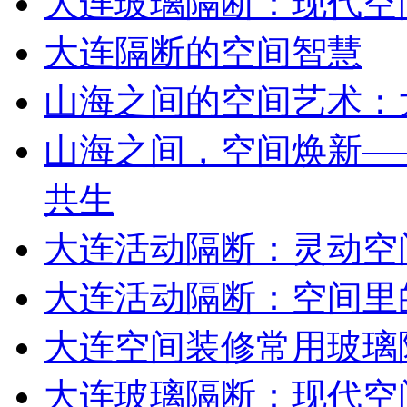
大连玻璃隔断：现代空
大连隔断的空间智慧
山海之间的空间艺术：
山海之间，空间焕新—
共生
大连活动隔断：灵动空
大连活动隔断：空间里
大连空间装修常用玻璃
大连玻璃隔断：现代空