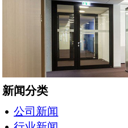
新闻分类
公司新闻
行业新闻