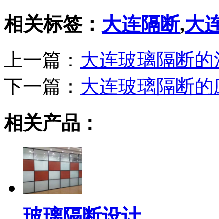
相关标签：
大连隔断
,
大
上一篇：
大连玻璃隔断的
下一篇：
大连玻璃隔断的
相关产品：
玻璃隔断设计