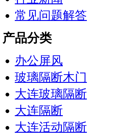
常见问题解答
产品分类
办公屏风
玻璃隔断木门
大连玻璃隔断
大连隔断
大连活动隔断