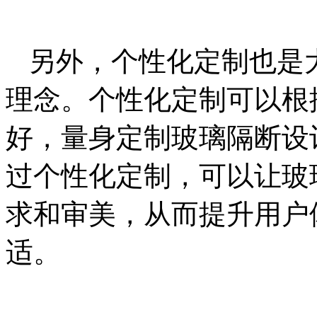
另外，个性化定制也是
理念。个性化定制可以根
好，量身定制玻璃隔断设
过个性化定制，可以让玻
求和审美，从而提升用户
适。