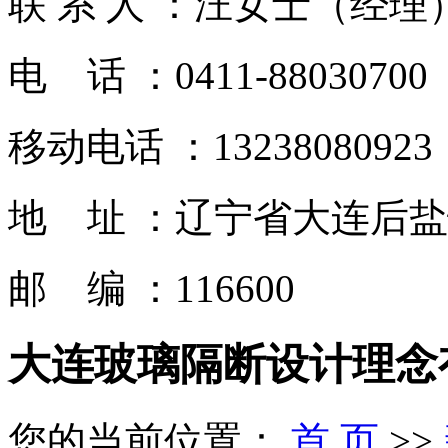
联 系 人 ：汪女士（经理
电 话 ：0411-88030700
移动电话 ：13238080923
地 址 ：辽宁省大连后
邮 编 ：116600
大连玻璃隔断设计理念
您的当前位置：
首 页
>>