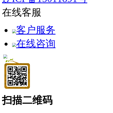
在线客服
客户服务
在线咨询
扫描二维码