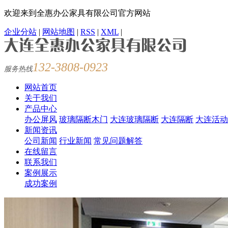
欢迎来到全惠办公家具有限公司官方网站
企业分站
|
网站地图
|
RSS
|
XML
|
132-3808-0923
服务热线
网站首页
关于我们
产品中心
办公屏风
玻璃隔断木门
大连玻璃隔断
大连隔断
大连活动
新闻资讯
公司新闻
行业新闻
常见问题解答
在线留言
联系我们
案例展示
成功案例