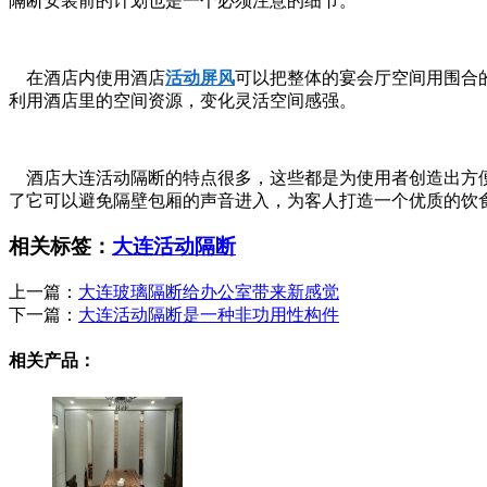
隔断安装前的计划也是一个必须注意的细节。
在酒店内使用酒店
活动屏风
可以把整体的宴会厅空间用围合
利用酒店里的空间资源，变化灵活空间感强。
酒店大连活动隔断的特点很多，这些都是为使用者创造出方便
了它可以避免隔壁包厢的声音进入，为客人打造一个优质的饮
相关标签：
大连活动隔断
上一篇：
大连玻璃隔断给办公室带来新感觉
下一篇：
大连活动隔断是一种非功用性构件
相关产品：