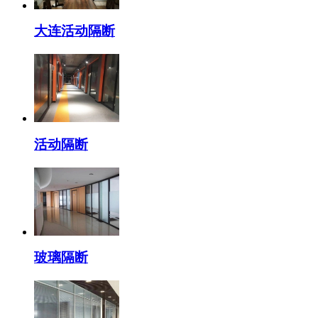
大连活动隔断
活动隔断
玻璃隔断