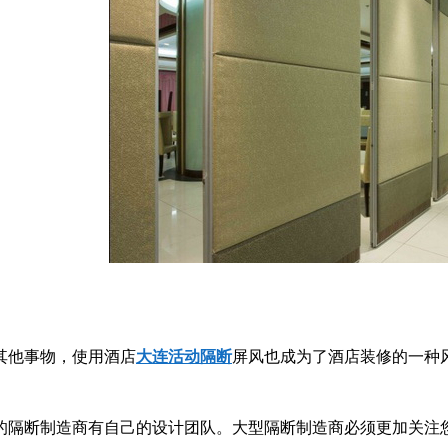
其他事物，使用酒店
大连活动隔断
屏风也成为了酒店装修的一种
隔断制造商有自己的设计团队。大型隔断制造商必须更加关注