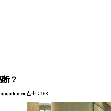
隔断？
anquanhui.cn
点击：
163