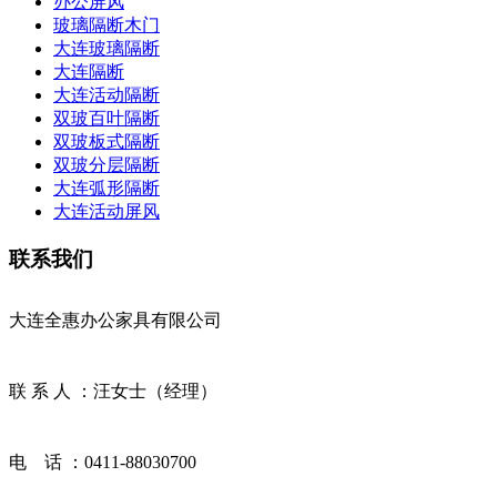
办公屏风
玻璃隔断木门
大连玻璃隔断
大连隔断
大连活动隔断
双玻百叶隔断
双玻板式隔断
双玻分层隔断
大连弧形隔断
大连活动屏风
联系我们
大连全惠办公家具有限公司
联 系 人 ：汪女士（经理）
电 话 ：0411-88030700