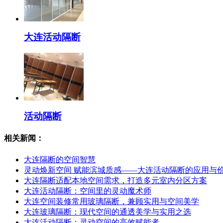
大连活动隔断
活动隔断
相关新闻：
大连隔断的空间智慧
灵动焕新空间 赋能滨城质感——大连活动隔断的应用与
大连隔断适配本地空间需求，打造多元室内分区方案
大连活动隔断：空间里的灵动魔术师
大连空间装修常用玻璃隔断，兼顾实用与空间美学
大连玻璃隔断：现代空间的通透美学与实用之选
大连活动隔断：灵动空间的高效赋能者